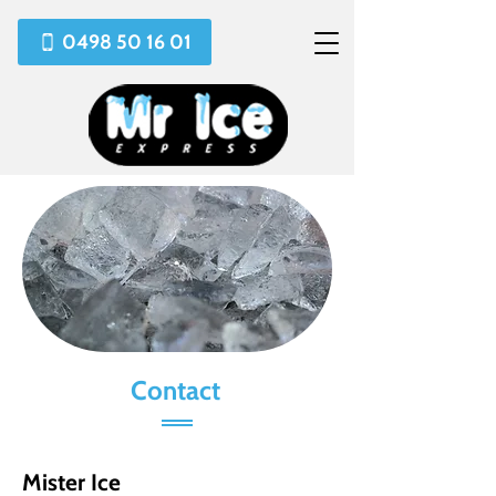
0498 50 16 01
Contact
Mister Ice