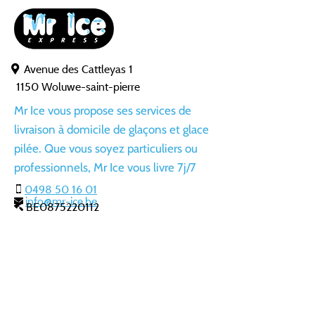
Avenue des Cattleyas 1
1150 Woluwe-saint-pierre
Mr Ice vous propose ses services de
livraison à domicile de glaçons et glace
pilée. Que vous soyez particuliers ou
professionnels, Mr Ice vous livre 7j/7
0498 50 16 01
info@mr-ice.be
BE0875220112